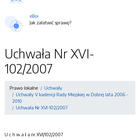
eBoi
Jak załatwić sprawę?
Uchwała Nr XVI-
102/2007
Prawo lokalne
Uchwały
Uchwały V kadencji Rady Miejskiej w Dobrej lata 2006 -
2010
Uchwała Nr XVI-102/2007
U c h w a ł a nr XVI/102/2007