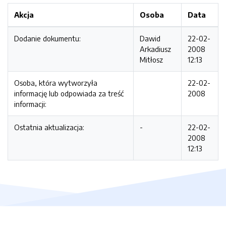
Akcja
Osoba
Data
Dodanie dokumentu:
Dawid
22-02-
Arkadiusz
2008
Mitłosz
12:13
Osoba, która wytworzyła
22-02-
informację lub odpowiada za treść
2008
informacji:
Ostatnia aktualizacja:
-
22-02-
2008
12:13