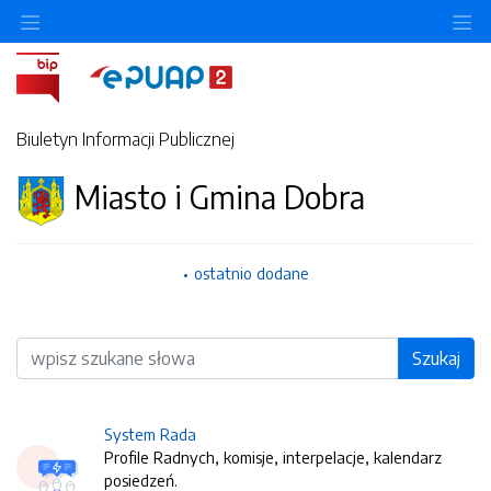
O
Biuletyn Informacji Publicznej
Miasto i Gmina Dobra
ostatnio dodane
Wyszukiwarka
Szukaj
System Rada
Profile Radnych, komisje, interpelacje, kalendarz
posiedzeń.