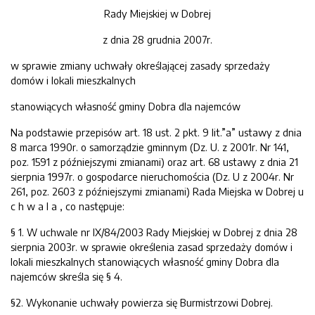
Rady Miejskiej w Dobrej
z dnia 28 grudnia 2007r.
w sprawie zmiany uchwały określającej zasady sprzedaży
domów i lokali mieszkalnych
stanowiących własność gminy Dobra dla najemców
Na podstawie przepisów art. 18 ust. 2 pkt. 9 lit.”a” ustawy z dnia
8 marca 1990r. o samorządzie gminnym (Dz. U. z 2001r. Nr 141,
poz. 1591 z późniejszymi zmianami) oraz art. 68 ustawy z dnia 21
sierpnia 1997r. o gospodarce nieruchomościa (Dz. U z 2004r. Nr
261, poz. 2603 z późniejszymi zmianami) Rada Miejska w Dobrej u
c h w a l a , co następuje:
§ 1. W uchwale nr IX/84/2003 Rady Miejskiej w Dobrej z dnia 28
sierpnia 2003r. w sprawie określenia zasad sprzedaży domów i
lokali mieszkalnych stanowiących własność gminy Dobra dla
najemców skreśla się § 4.
§2. Wykonanie uchwały powierza się Burmistrzowi Dobrej.