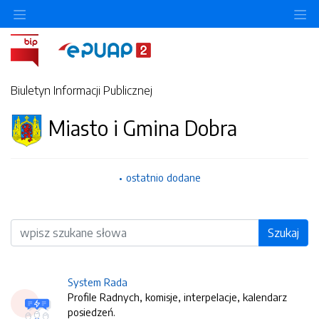
O
Biuletyn Informacji Publicznej
Miasto i Gmina Dobra
ostatnio dodane
Wyszukiwarka
Szukaj
System Rada
Profile Radnych, komisje, interpelacje, kalendarz
posiedzeń.