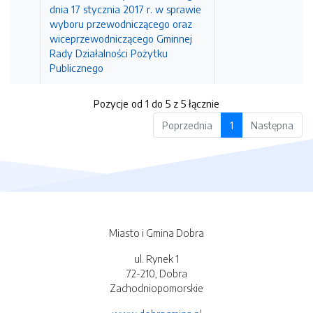
dnia 17 stycznia 2017 r. w sprawie
wyboru przewodniczącego oraz
wiceprzewodniczącego Gminnej
Rady Działalności Pożytku
Publicznego
Pozycje od 1 do 5 z 5 łącznie
Poprzednia
1
Następna
Miasto i Gmina Dobra
ul. Rynek 1
72-210, Dobra
Zachodniopomorskie