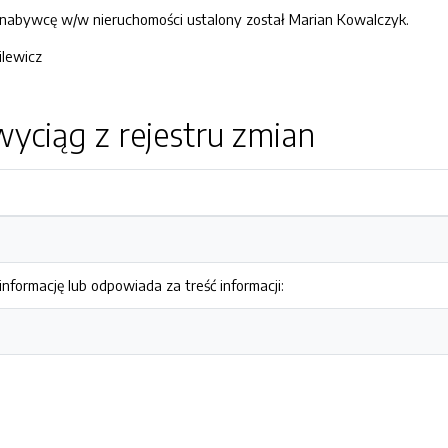
 nabywcę w/w nieruchomości ustalony został Marian Kowalczyk.
lewicz
yciąg z rejestru zmian
nformację lub odpowiada za treść informacji: