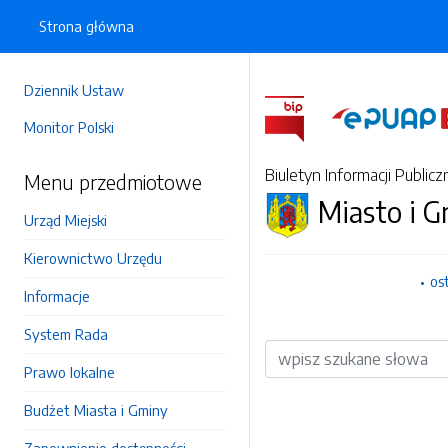
Strona główna
Dziennik Ustaw
Monitor Polski
Biuletyn Informacji Publicz
Menu przedmiotowe
Miasto i 
Urząd Miejski
Kierownictwo Urzędu
os
Informacje
System Rada
Wyszukiwarka
Prawo lokalne
Budżet Miasta i Gminy