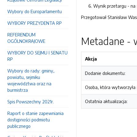
Wynik przetargu - na
Wybory do Europarlamentu
Przegotował Stanisław Wasi
WYBORY PREZYDENTA RP
REFERENDUM
Metadane - w
OGÓLNOKRAJOWE
WYBORY DO SEJMU I SENATU
Akcja
RP
Wybory do rady: gminy,
Dodanie dokumentu:
powiatu, sejmiku
województwa oraz na
Osoba, która wytworzyła i
burmistrza
Ostatnia aktualizacja:
Spis Powszechny 2021r.
Raport o stanie zapewniania
dostępności podmiotu
publicznego