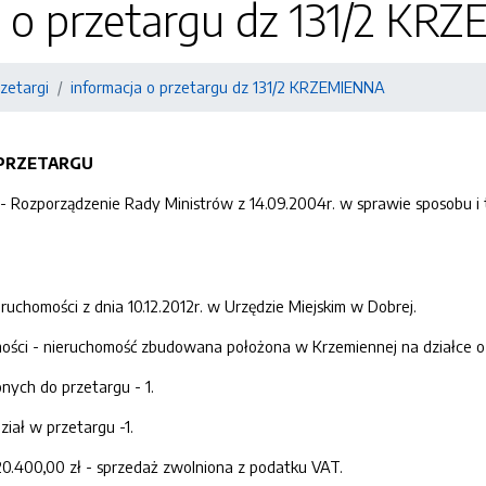
a o przetargu dz 131/2 K
zetargi
informacja o przetargu dz 131/2 KRZEMIENNA
 PRZETARGU
1- Rozporządzenie Rady Ministrów z 14.09.2004r. w sprawie sposobu 
ruchomości z dnia 10.12.2012r. w Urzędzie Miejskim w Dobrej.
ości - nieruchomość zbudowana położona w Krzemiennej na działce 
nych do przetargu - 1.
ział w przetargu -1.
.400,00 zł - sprzedaż zwolniona z podatku VAT.