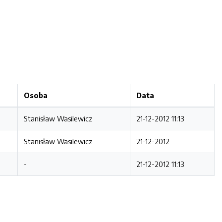
Osoba
Data
Stanisław Wasilewicz
21-12-2012 11:13
Stanisław Wasilewicz
21-12-2012
-
21-12-2012 11:13