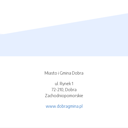
Miasto i Gmina Dobra
ul. Rynek 1
72-210, Dobra
Zachodniopomorskie
www.dobragmina.pl