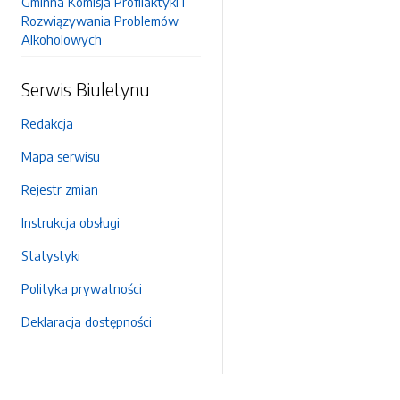
Gminna Komisja Profilaktyki i
Rozwiązywania Problemów
Alkoholowych
Serwis Biuletynu
Redakcja
Mapa serwisu
Rejestr zmian
Instrukcja obsługi
Statystyki
Polityka prywatności
Deklaracja dostępności