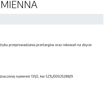
RZEMIENNA
i trybu przeprowadzania przetargów oraz rokowań na zbycie
oznaczonej numerem 131/2, kw SZ1L/00025288/9.