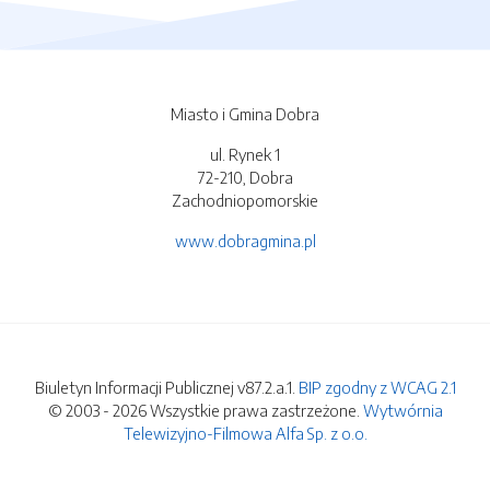
Miasto i Gmina Dobra
ul. Rynek 1
72-210, Dobra
Zachodniopomorskie
www.dobragmina.pl
Biuletyn Informacji Publicznej v87.2.a.1.
BIP zgodny z WCAG 2.1
© 2003 - 2026 Wszystkie prawa zastrzeżone.
Wytwórnia
Telewizyjno-Filmowa Alfa Sp. z o.o.