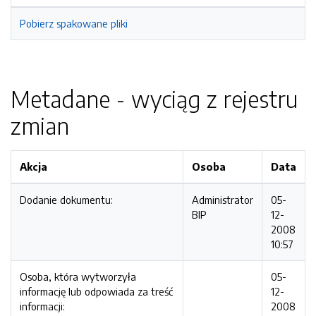
Pobierz spakowane pliki
Metadane - wyciąg z rejestru
zmian
Akcja
Osoba
Data
Dodanie dokumentu:
Administrator
05-
BIP
12-
2008
10:57
Osoba, która wytworzyła
05-
informację lub odpowiada za treść
12-
informacji:
2008