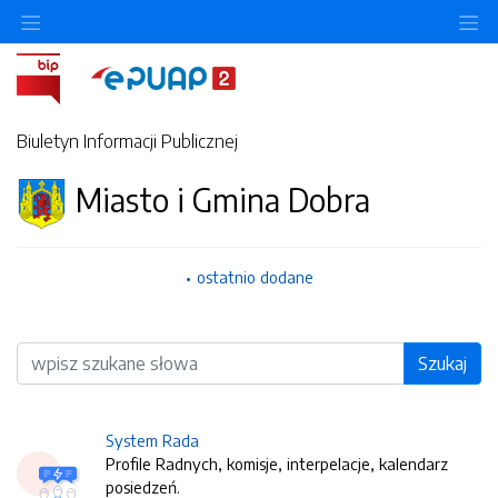
O
Biuletyn Informacji Publicznej
Miasto i Gmina Dobra
ostatnio dodane
Wyszukiwarka
Szukaj
System Rada
Profile Radnych, komisje, interpelacje, kalendarz
posiedzeń.