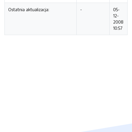
Ostatnia aktualizacja:
-
05-
12-
2008
10:57