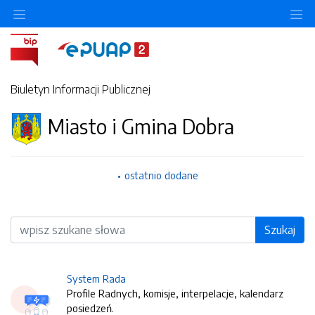
O
Biuletyn Informacji Publicznej
Miasto i Gmina Dobra
ostatnio dodane
Wyszukiwarka
Szukaj
System Rada
Profile Radnych, komisje, interpelacje, kalendarz
posiedzeń.