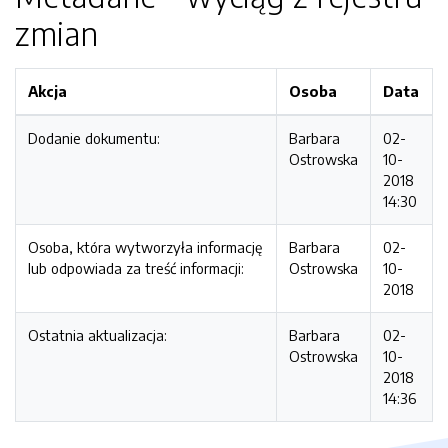
zmian
Akcja
Osoba
Data
Dodanie dokumentu:
Barbara
02-
Ostrowska
10-
2018
14:30
Osoba, która wytworzyła informację
Barbara
02-
lub odpowiada za treść informacji:
Ostrowska
10-
2018
Ostatnia aktualizacja:
Barbara
02-
Ostrowska
10-
2018
14:36