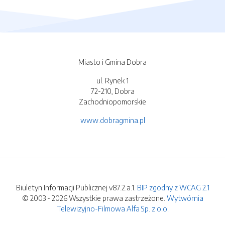
Miasto i Gmina Dobra
ul. Rynek 1
72-210, Dobra
Zachodniopomorskie
www.dobragmina.pl
Biuletyn Informacji Publicznej v87.2.a.1.
BIP zgodny z WCAG 2.1
© 2003 - 2026 Wszystkie prawa zastrzeżone.
Wytwórnia
Telewizyjno-Filmowa Alfa Sp. z o.o.