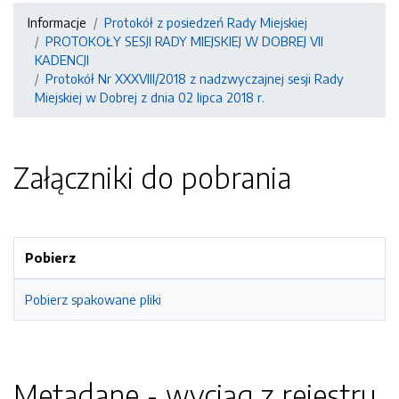
Informacje
Protokół z posiedzeń Rady Miejskiej
PROTOKOŁY SESJI RADY MIEJSKIEJ W DOBREJ VII
KADENCJI
Protokół Nr XXXVIII/2018 z nadzwyczajnej sesji Rady
Miejskiej w Dobrej z dnia 02 lipca 2018 r.
Załączniki do pobrania
Pobierz
Pobierz spakowane pliki
Metadane - wyciąg z rejestru